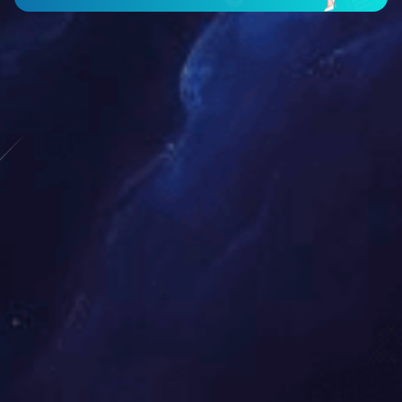
全自动配液系统