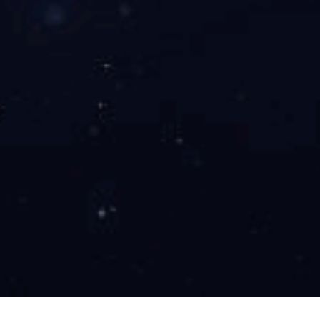
压力罐
乳化罐+吸粉式乳化泵