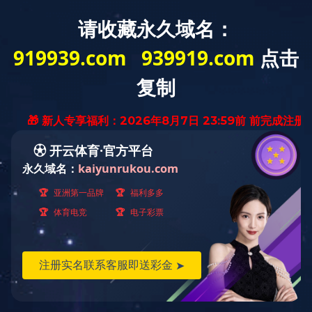
行业动态
NEWS CENTER
强忠机械
新闻动态